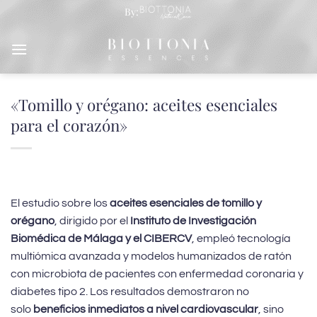
Saltar
By:
al
contenido
«Tomillo y orégano: aceites esenciales
para el corazón»
El estudio sobre los
aceites esenciales de tomillo y
orégano
, dirigido por el
Instituto de Investigación
Biomédica de Málaga y el CIBERCV
, empleó tecnología
multiómica avanzada y modelos humanizados de ratón
con microbiota de pacientes con enfermedad coronaria y
diabetes tipo 2. Los resultados demostraron no
solo
beneficios inmediatos a nivel cardiovascular
, sino