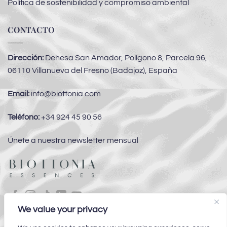
Política de sostenibilidad y compromiso ambiental
CONTACTO
Dirección:
Dehesa San Amador, Polígono 8, Parcela 96,
06110 Villanueva del Fresno (Badajoz), España
Email:
info@biottonia.com
Teléfono:
+34 924 45 90 56
Únete a nuestra newsletter mensual
We value your privacy
Subvenciones