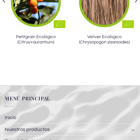
Petitgrain Ecológico
Vetiver Ecológico
(Citrus×aurantium)
(Chrysopogon zizanioides)
MENÚ PRINCIPAL
Inicio
Nuestros productos