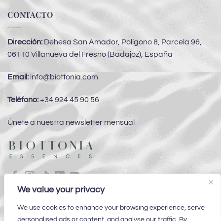
CONTACTO
Dirección:
Dehesa San Amador, Polígono 8, Parcela 96,
06110 Villanueva del Fresno (Badajoz), España
Email:
info@biottonia.com
Teléfono:
+34 924 45 90 56
Únete a nuestra newsletter mensual
We value your privacy
Subvenciones
We use cookies to enhance your browsing experience, serve
personalised ads or content, and analyse our traffic. By