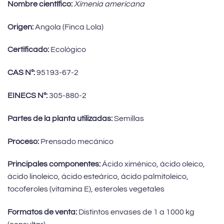
Nombre científico:
Ximenia americana
Origen:
Angola (Finca Lola)
Certificado:
Ecológico
CAS Nº:
95193-67-2
EINECS Nº:
305-880-2
Partes de la planta utilizadas:
Semillas
Proceso:
Prensado mecánico
Principales componentes:
Ácido ximénico, ácido oleico,
ácido linoleico, ácido esteárico, ácido palmitoleico,
tocoferoles (vitamina E), esteroles vegetales
Formatos de venta:
Distintos envases de 1 a 1000 kg