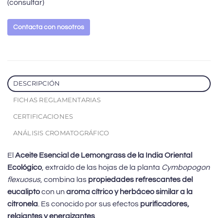
(consultar)
Contacta con nosotros
DESCRIPCIÓN
FICHAS REGLAMENTARIAS
CERTIFICACIONES
ANÁLISIS CROMATOGRÁFICO
El
Aceite Esencial de Lemongrass de la India Oriental
Ecológico
, extraído de las hojas de la planta
Cymbopogon
flexuosus
, combina las
propiedades refrescantes del
eucalipto
con un
aroma cítrico y herbáceo similar a la
citronela
. Es conocido por sus efectos
purificadores,
relajantes y energizantes
.