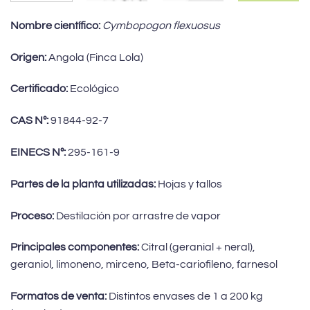
Nombre científico:
Cymbopogon flexuosus
Origen:
Angola (Finca Lola)
Certificado:
Ecológico
CAS Nº:
91844-92-7
EINECS Nº:
295-161-9
Partes de la planta utilizadas:
Hojas y tallos
Proceso:
Destilación por arrastre de vapor
Principales componentes:
Citral (geranial + neral),
geraniol, limoneno, mirceno, Beta-cariofileno, farnesol
Formatos de venta:
Distintos envases de 1 a 200 kg