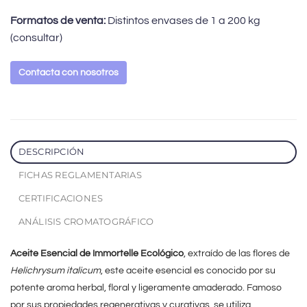
Formatos de venta:
Distintos envases de 1 a 200 kg
(consultar)
Contacta con nosotros
DESCRIPCIÓN
FICHAS REGLAMENTARIAS
CERTIFICACIONES
ANÁLISIS CROMATOGRÁFICO
Aceite Esencial de Immortelle Ecológico
, extraído de las flores de
Helichrysum italicum
, este aceite esencial es conocido por su
potente aroma herbal, floral y ligeramente amaderado. Famoso
por sus propiedades regenerativas y curativas, se utiliza