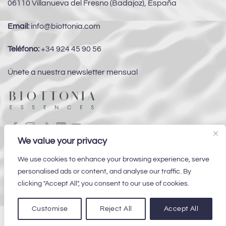
06110 Villanueva del Fresno (Badajoz), España
Email:
info@biottonia.com
Teléfono:
+34 924 45 90 56
Únete a nuestra newsletter mensual
We value your privacy
Subvenciones
We use cookies to enhance your browsing experience, serve
personalised ads or content, and analyse our traffic. By
Preguntas Frecuentes
clicking "Accept All", you consent to our use of cookies.
Customise
Reject All
Accept All
2026
Biottonia Essences
©