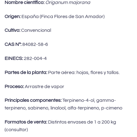
Nombre científico:
Origanum majorana
Origen:
España (Finca Flores de San Amador)
Cultivo:
Convencional
CAS Nº:
84082-58-6
EINECS:
282-004-4
Partes de la planta:
Parte aérea: hojas, flores y tallos.
Proceso:
Arrastre de vapor
Principales componentes:
Terpineno-4-ol, gamma-
terpineno, sabineno, linalool, alfa-terpineno, p-cimeno
Formatos de venta:
Distintos envases de 1 a 200 kg
(consultar)