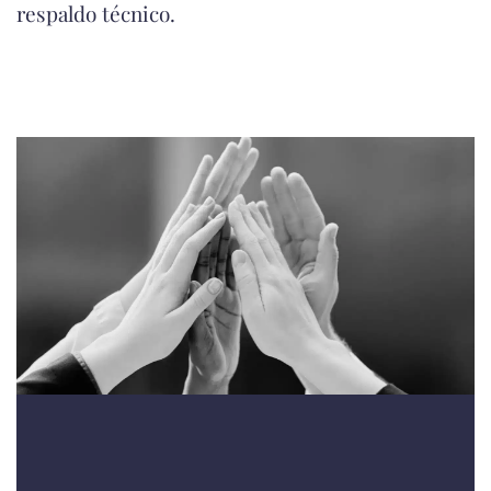
respaldo técnico.