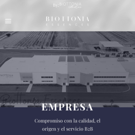
Saltar
By:
al
contenido
EMPRESA
Compromiso con la calidad, el
origen y el servicio B2B