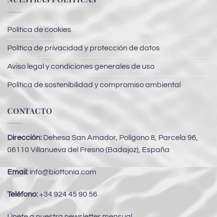
Política de cookies
Política de privacidad y protección de datos
Aviso legal y condiciones generales de uso
Política de sostenibilidad y compromiso ambiental
CONTACTO
Dirección:
Dehesa San Amador, Polígono 8, Parcela 96,
06110 Villanueva del Fresno (Badajoz), España
Email:
info@biottonia.com
Teléfono:
+34 924 45 90 56
Únete a nuestra newsletter mensual